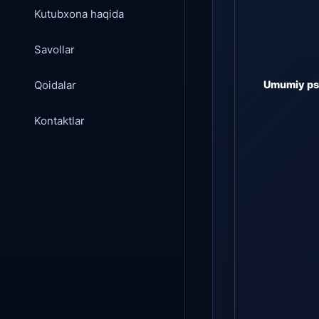
Kutubxona haqida
Savollar
Qoidalar
Umumiy psi
Kontaktlar