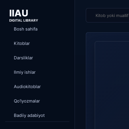
IIAU
DIGITAL LIBRARY
Bosh sahifa
Kitoblar
Darsliklar
Ilmiy ishlar
Audiokitoblar
Qo'lyozmalar
Badiiy adabiyot