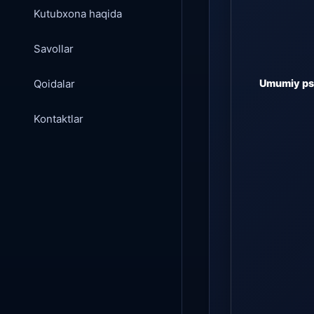
Kutubxona haqida
Savollar
Qoidalar
Umumiy psi
Kontaktlar