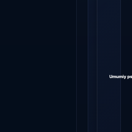
Umumiy psi