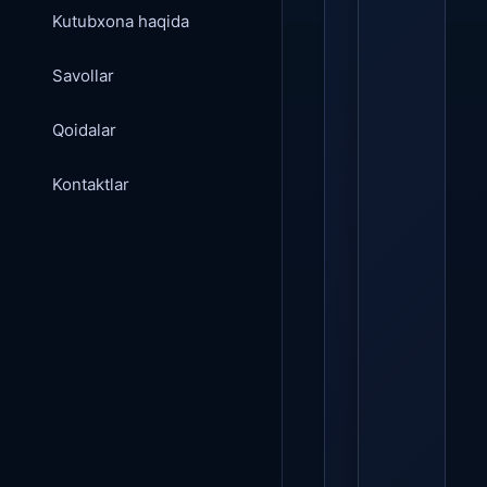
Kutubxona haqida
Savollar
Qoidalar
Kontaktlar