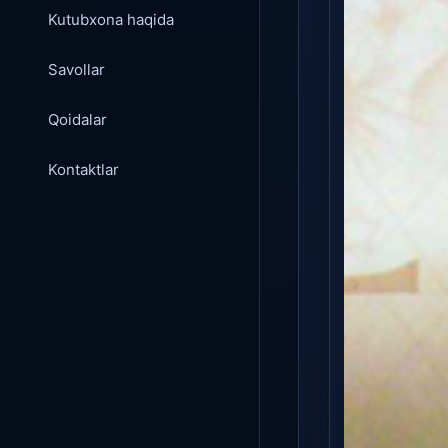
Kutubxona haqida
Savollar
Qoidalar
Kontaktlar