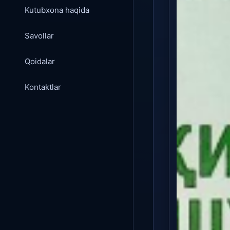
Kutubxona haqida
Savollar
Qoidalar
Kontaktlar