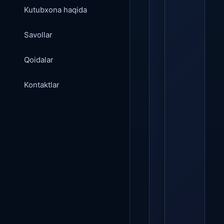
Kutubxona haqida
Savollar
Qoidalar
Kontaktlar