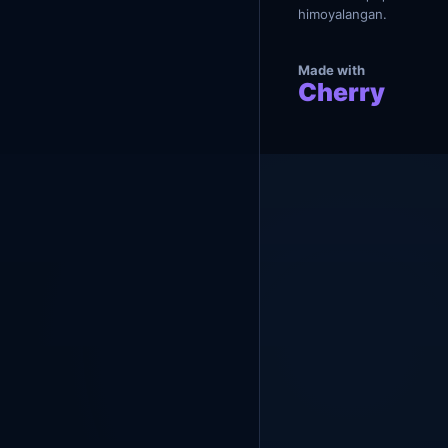
я
himoyalangan.
Made with
Cherry