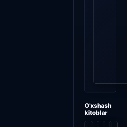
O'xshash
kitoblar