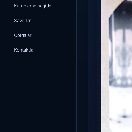
Kutubxona haqida
Savollar
Qoidalar
Kontaktlar