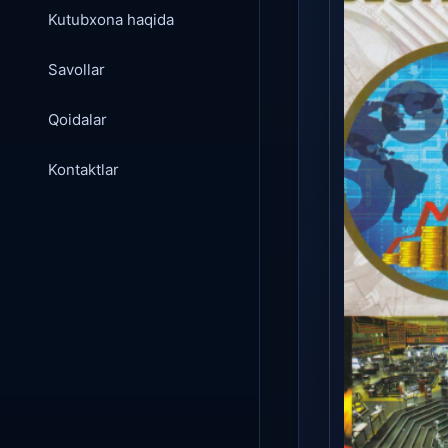
Kutubxona haqida
Savollar
Qoidalar
Kontaktlar