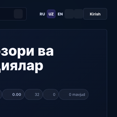
RU
UZ
EN
Kirish
зори ва
циялар
0.00
32
0
0 mavjud