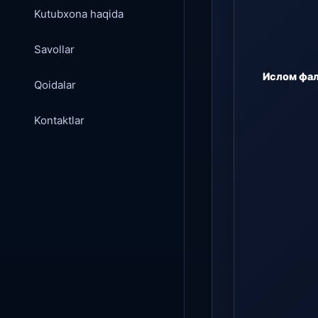
Kutubxona haqida
Savollar
Ислом фал
Qoidalar
Kontaktlar