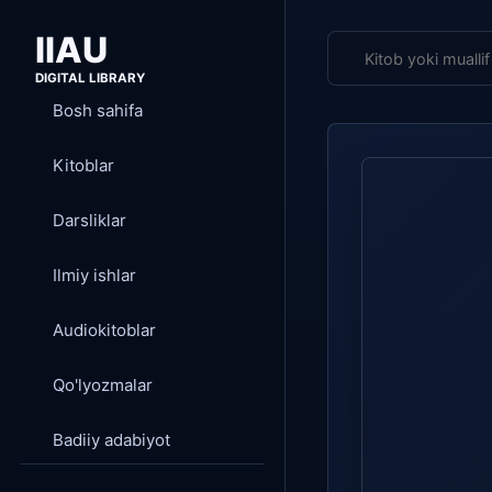
IIAU
DIGITAL LIBRARY
Bosh sahifa
Kitoblar
Darsliklar
Ilmiy ishlar
Audiokitoblar
Qo'lyozmalar
Badiiy adabiyot