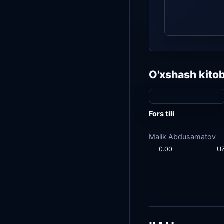
O'xshash kitob
Fors tili
Malik Abdusamatov
0.00
U