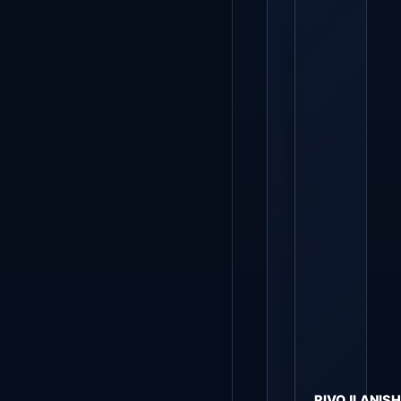
RIVOJLANISH