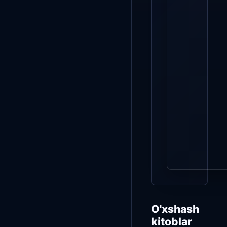
O'xshash
kitoblar