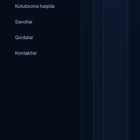
Kutubxona haqida
Savollar
Qoidalar
Kontaktlar