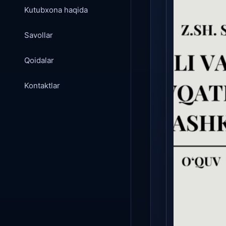
Kutubxona haqida
Savollar
Qoidalar
Kontaktlar