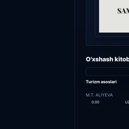
O'xshash kitob
Turizm asoslari
M.T. ALIYEVA
0.00
U