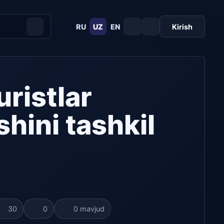
RU
UZ
EN
Kirish
uristlar
shini tashkil
30
0
0 mavjud