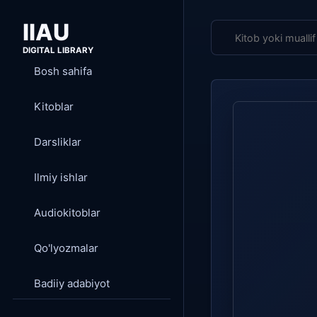
IIAU
DIGITAL LIBRARY
Bosh sahifa
Kitoblar
Darsliklar
Ilmiy ishlar
Audiokitoblar
Qo'lyozmalar
Badiiy adabiyot