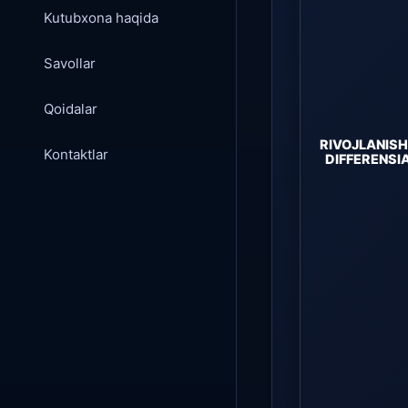
Kutubxona haqida
Savollar
Qoidalar
RIVOJLANISH
Kontaktlar
DIFFERENSI