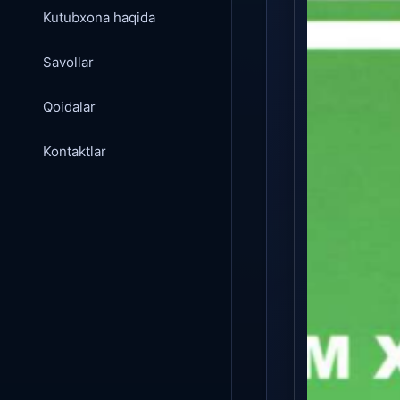
Kutubxona haqida
Savollar
Qoidalar
Kontaktlar