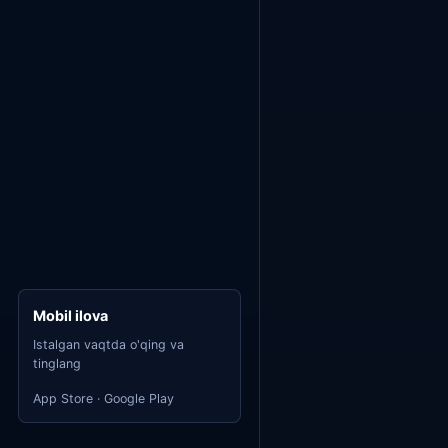
Mobil ilova
Istalgan vaqtda o'qing va
tinglang
App Store · Google Play