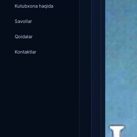
Kutubxona haqida
Savollar
Qoidalar
Kontaktlar