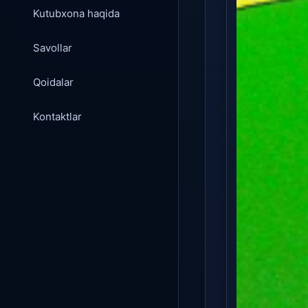
Kutubxona haqida
Savollar
Qoidalar
Kontaktlar