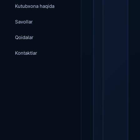
Kutubxona haqida
Savollar
Qoidalar
Kontaktlar