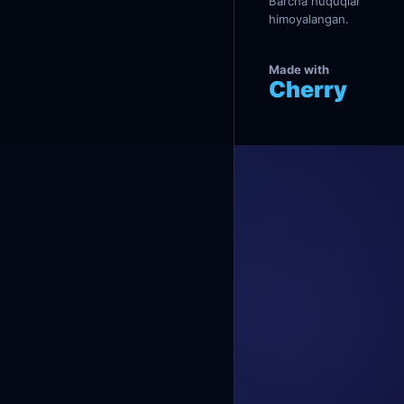
Barcha huquqlar
himoyalangan.
Made with
Cherry